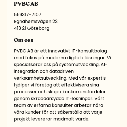
PVBC AB
559317-7107
Egnahemsvägen 22
413 21 Göteborg
Om oss
PVBC AB är ett innovativt IT-konsultbolag
med fokus på moderna digitala lösningar. Vi
specialiserar oss på systemutveckling, AI-
integration och datadriven
verksamhetsutveckling. Med vår expertis
hjälper vi företag att effektivisera sina
processer och skapa konkurrensfördelar
genom skräddarsydda IT-lösningar. Vårt
team av erfarna konsulter arbetar nära
våra kunder för att säkerställa att varje
projekt levererar maximalt värde.