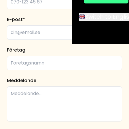
Switch to Engli
E-post*
Företag
Meddelande